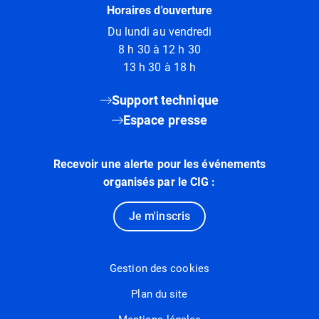
Horaires d'ouverture
Du lundi au vendredi
8 h 30 à 12 h 30
13 h 30 à 18 h
Support technique
Espace presse
Recevoir une alerte pour les événements
organisés par le CIG :
Je m'inscris
Gestion des cookies
Plan du site