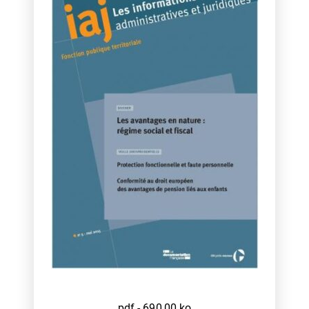
pdf - 690,00 ko