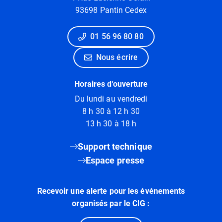
93698 Pantin Cedex
01 56 96 80 80
Nous écrire
Horaires d'ouverture
Du lundi au vendredi
8 h 30 à 12 h 30
13 h 30 à 18 h
Support technique
Espace presse
Recevoir une alerte pour les événements
organisés par le CIG :