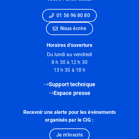
01 56 96 80 80
Nous écrire
Horaires d'ouverture
Du lundi au vendredi
8 h 30 à 12 h 30
13 h 30 à 18 h
Support technique
Espace presse
Recevoir une alerte pour les événements
organisés par le CIG :
Je m'inscris