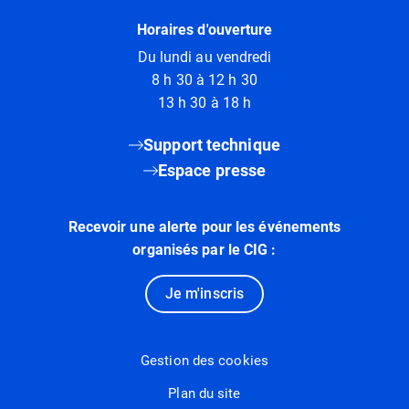
Horaires d'ouverture
Du lundi au vendredi
8 h 30 à 12 h 30
13 h 30 à 18 h
Support technique
Espace presse
Recevoir une alerte pour les événements
organisés par le CIG :
Je m'inscris
Gestion des cookies
Plan du site