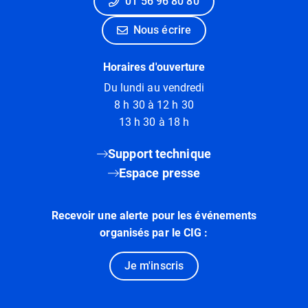
01 56 96 80 80
Nous écrire
Horaires d'ouverture
Du lundi au vendredi
8 h 30 à 12 h 30
13 h 30 à 18 h
Support technique
Espace presse
Recevoir une alerte pour les événements
organisés par le CIG :
Je m'inscris