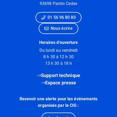
93698 Pantin Cedex
01 56 96 80 80
Nous écrire
Horaires d'ouverture
Du lundi au vendredi
8 h 30 à 12 h 30
13 h 30 à 18 h
Support technique
Espace presse
Recevoir une alerte pour les événements
organisés par le CIG :