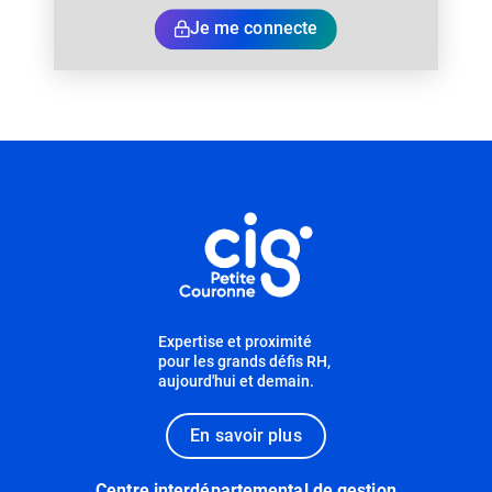
Je me connecte
Informations utiles
Expertise et proximité
pour les grands défis RH,
aujourd'hui et demain.
En savoir plus
Centre interdépartemental de gestion