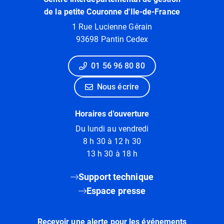
de la petite Couronne d'Ile-de-France
1 Rue Lucienne Gérain
93698 Pantin Cedex
01 56 96 80 80
Nous écrire
Horaires d'ouverture
Du lundi au vendredi
8 h 30 à 12 h 30
13 h 30 à 18 h
Support technique
Espace presse
Recevoir une alerte pour les événements