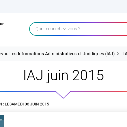
ur
Rechercher
evue Les Informations Administratives et Juridiques (IAJ)
I
IAJ juin 2015
 : LE
SAMEDI 06 JUIN 2015