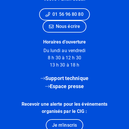
01 56 96 80 80
Nous écrire
Horaires d'ouverture
Du lundi au vendredi
8 h 30 à 12 h 30
13 h 30 à 18 h
Support technique
Espace presse
Recevoir une alerte pour les événements
organisés par le CIG :
Je m'inscris