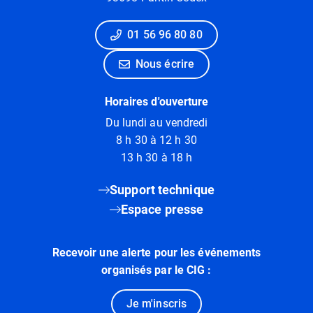
01 56 96 80 80
Nous écrire
Horaires d'ouverture
Du lundi au vendredi
8 h 30 à 12 h 30
13 h 30 à 18 h
Support technique
Espace presse
Recevoir une alerte pour les événements
organisés par le CIG :
Je m'inscris