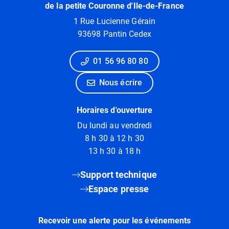
de la petite Couronne d'Ile-de-France
1 Rue Lucienne Gérain
93698 Pantin Cedex
01 56 96 80 80
Nous écrire
Horaires d'ouverture
Du lundi au vendredi
8 h 30 à 12 h 30
13 h 30 à 18 h
Support technique
Espace presse
Recevoir une alerte pour les événements