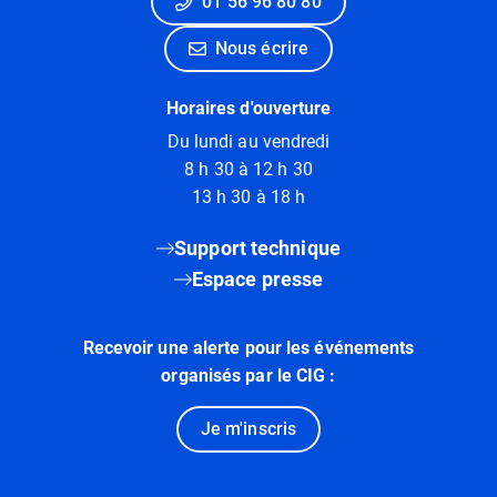
01 56 96 80 80
Nous écrire
Horaires d'ouverture
Du lundi au vendredi
8 h 30 à 12 h 30
13 h 30 à 18 h
Support technique
Espace presse
Recevoir une alerte pour les événements
organisés par le CIG :
Je m'inscris