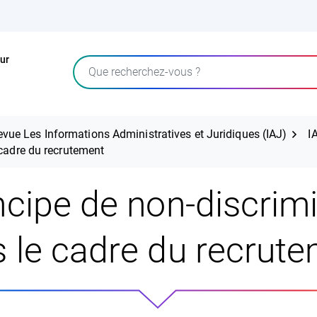
ur
Rechercher
evue Les Informations Administratives et Juridiques (IAJ)
I
 cadre du recrutement
ncipe de non-discrim
 le cadre du recrut