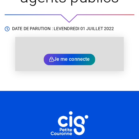
DATE DE PARUTION : LE
VENDREDI 01 JUILLET 2022
Je me connecte
Informations utiles