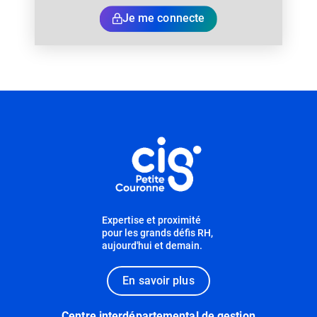
Je me connecte
Informations utiles
Expertise et proximité
pour les grands défis RH,
aujourd'hui et demain.
En savoir plus
Centre interdépartemental de gestion