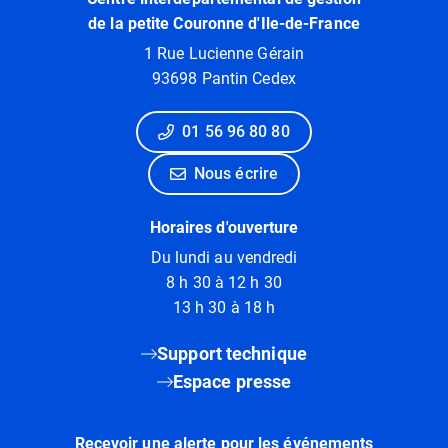
de la petite Couronne d'Ile-de-France
1 Rue Lucienne Gérain
93698 Pantin Cedex
01 56 96 80 80
Nous écrire
Horaires d'ouverture
Du lundi au vendredi
8 h 30 à 12 h 30
13 h 30 à 18 h
Support technique
Espace presse
Recevoir une alerte pour les événements