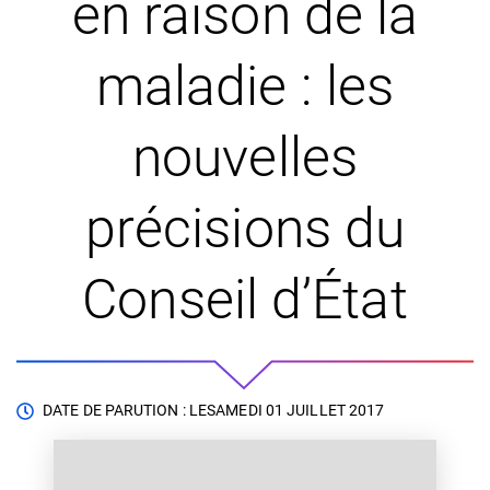
en raison de la
maladie : les
nouvelles
précisions du
Conseil d’État
DATE DE PARUTION : LE
SAMEDI 01 JUILLET 2017