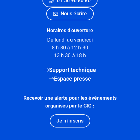
01 56 96 80 80
Nous écrire
Horaires d'ouverture
Du lundi au vendredi
8 h 30 à 12 h 30
13 h 30 à 18 h
Support technique
Espace presse
Recevoir une alerte pour les événements
organisés par le CIG :
Je m'inscris