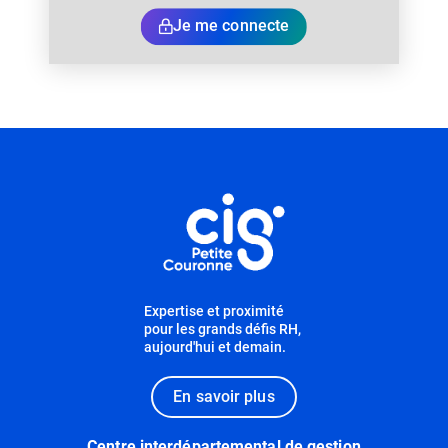
Je me connecte
Informations utiles
Expertise et proximité
pour les grands défis RH,
aujourd'hui et demain.
En savoir plus
Centre interdépartemental de gestion