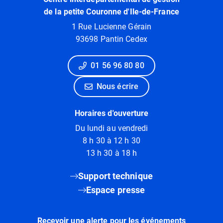
de la petite Couronne d'Ile-de-France
1 Rue Lucienne Gérain
93698 Pantin Cedex
01 56 96 80 80
Nous écrire
Horaires d'ouverture
Du lundi au vendredi
8 h 30 à 12 h 30
13 h 30 à 18 h
Support technique
Espace presse
Recevoir une alerte pour les événements