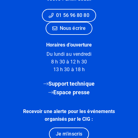
01 56 96 80 80
Nous écrire
Horaires d'ouverture
Du lundi au vendredi
8 h 30 à 12 h 30
13 h 30 à 18 h
Support technique
Espace presse
Recevoir une alerte pour les événements
organisés par le CIG :
Je m'inscris