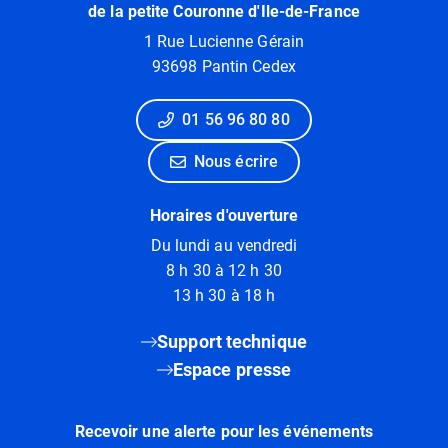
de la petite Couronne d'Ile-de-France
1 Rue Lucienne Gérain
93698 Pantin Cedex
01 56 96 80 80
Nous écrire
Horaires d'ouverture
Du lundi au vendredi
8 h 30 à 12 h 30
13 h 30 à 18 h
Support technique
Espace presse
Recevoir une alerte pour les événements