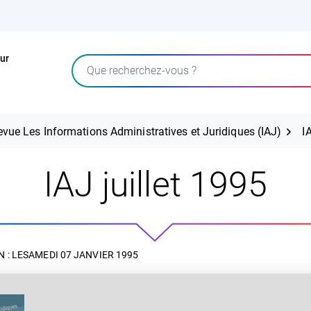
ur
Rechercher
evue Les Informations Administratives et Juridiques (IAJ)
I
IAJ juillet 1995
 : LE
SAMEDI 07 JANVIER 1995