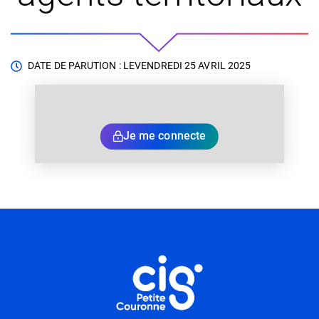
DATE DE PARUTION : LE
VENDREDI 25 AVRIL 2025
Je me connecte
Informations utiles