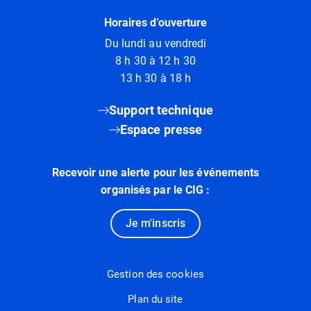
Horaires d'ouverture
Du lundi au vendredi
8 h 30 à 12 h 30
13 h 30 à 18 h
Support technique
Espace presse
Recevoir une alerte pour les événements
organisés par le CIG :
Je m'inscris
Gestion des cookies
Plan du site