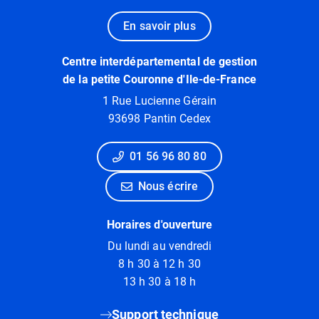
En savoir plus
Centre interdépartemental de gestion
de la petite Couronne d'Ile-de-France
1 Rue Lucienne Gérain
93698 Pantin Cedex
01 56 96 80 80
Nous écrire
Horaires d'ouverture
Du lundi au vendredi
8 h 30 à 12 h 30
13 h 30 à 18 h
Support technique