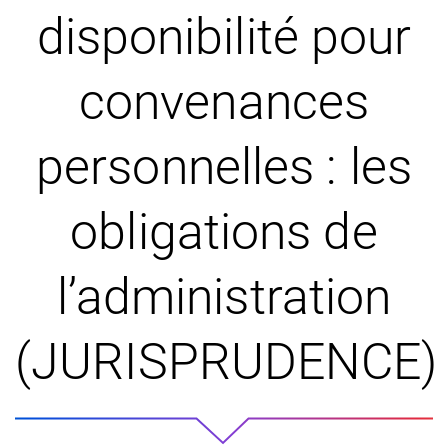
disponibilité pour
convenances
personnelles : les
obligations de
l’administration
(JURISPRUDENCE)