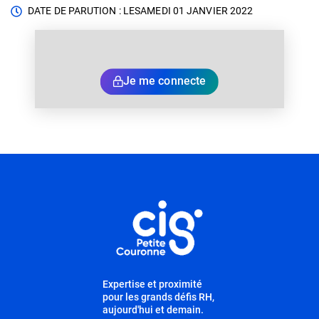
DATE DE PARUTION : LE
SAMEDI 01 JANVIER 2022
Je me connecte
Informations utiles
Expertise et proximité
pour les grands défis RH,
aujourd'hui et demain.