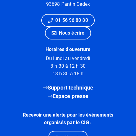
93698 Pantin Cedex
01 56 96 80 80
Nous écrire
Horaires d'ouverture
Du lundi au vendredi
8 h 30 à 12 h 30
13 h 30 à 18 h
Support technique
Espace presse
Recevoir une alerte pour les événements
organisés par le CIG :