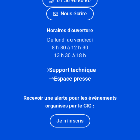
01 56 96 80 80
Nous écrire
Horaires d'ouverture
Du lundi au vendredi
8 h 30 à 12 h 30
13 h 30 à 18 h
Support technique
Espace presse
Recevoir une alerte pour les événements
organisés par le CIG :
Je m'inscris