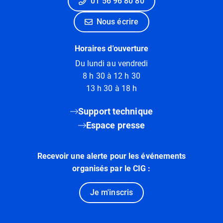
01 56 96 80 80
Nous écrire
Horaires d'ouverture
Du lundi au vendredi
8 h 30 à 12 h 30
13 h 30 à 18 h
Support technique
Espace presse
Recevoir une alerte pour les événements
organisés par le CIG :
Je m'inscris