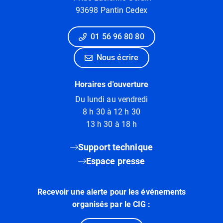
93698 Pantin Cedex
01 56 96 80 80
Nous écrire
Horaires d'ouverture
Du lundi au vendredi
8 h 30 à 12 h 30
13 h 30 à 18 h
Support technique
Espace presse
Recevoir une alerte pour les événements
organisés par le CIG :