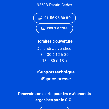
93698 Pantin Cedex
01 56 96 80 80
Nous écrire
Horaires d'ouverture
Du lundi au vendredi
8 h 30 à 12 h 30
13 h 30 à 18 h
Support technique
Espace presse
Recevoir une alerte pour les événements
organisés par le CIG :