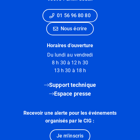
01 56 96 80 80
Nous écrire
Horaires d'ouverture
Du lundi au vendredi
8 h 30 à 12 h 30
13 h 30 à 18 h
Support technique
Espace presse
Recevoir une alerte pour les événements
organisés par le CIG :
Je m'inscris