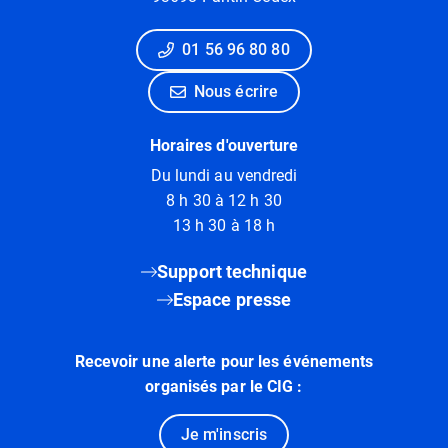
01 56 96 80 80
Nous écrire
Horaires d'ouverture
Du lundi au vendredi
8 h 30 à 12 h 30
13 h 30 à 18 h
Support technique
Espace presse
Recevoir une alerte pour les événements
organisés par le CIG :
Je m'inscris