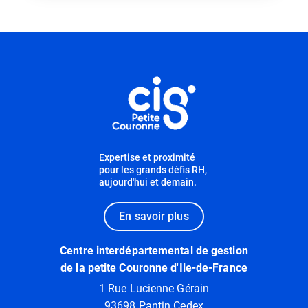
Informations utiles
Expertise et proximité
pour les grands défis RH,
aujourd'hui et demain.
En savoir plus
Centre interdépartemental de gestion
de la petite Couronne d'Ile-de-France
1 Rue Lucienne Gérain
93698 Pantin Cedex