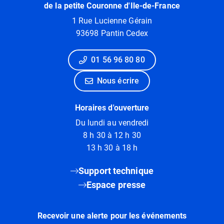
de la petite Couronne d'Ile-de-France
1 Rue Lucienne Gérain
93698 Pantin Cedex
01 56 96 80 80
Nous écrire
Horaires d'ouverture
Du lundi au vendredi
8 h 30 à 12 h 30
13 h 30 à 18 h
Support technique
Espace presse
Recevoir une alerte pour les événements