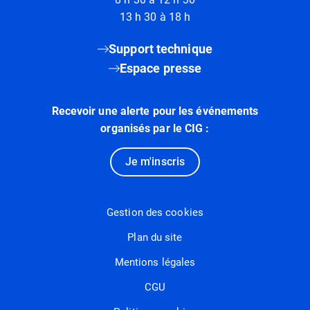
13 h 30 à 18 h
Support technique
Espace presse
Recevoir une alerte pour les événements
organisés par le CIG :
Je m'inscris
Gestion des cookies
Plan du site
Mentions légales
CGU