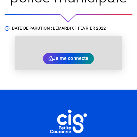
DATE DE PARUTION : LE
MARDI 01 FÉVRIER 2022
Je me connecte
Informations utiles