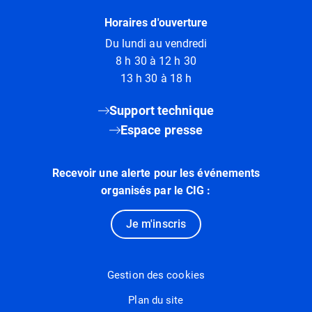
Horaires d'ouverture
Du lundi au vendredi
8 h 30 à 12 h 30
13 h 30 à 18 h
Support technique
Espace presse
Recevoir une alerte pour les événements
organisés par le CIG :
Je m'inscris
Gestion des cookies
Plan du site