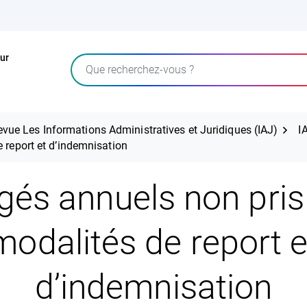
ur
Rechercher
evue Les Informations Administratives et Juridiques (IAJ)
I
 report et d’indemnisation
és annuels non pris 
modalités de report e
d’indemnisation