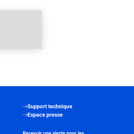
Support technique
Espace presse
Recevoir une alerte pour les