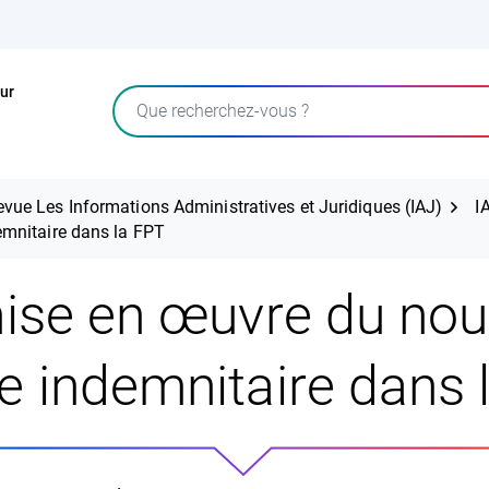
ur
Rechercher
evue Les Informations Administratives et Juridiques (IAJ)
I
mnitaire dans la FPT
ise en œuvre du no
e indemnitaire dans 