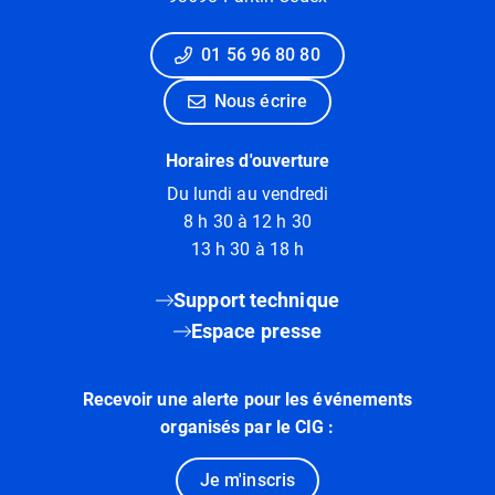
01 56 96 80 80
Nous écrire
Horaires d'ouverture
Du lundi au vendredi
8 h 30 à 12 h 30
13 h 30 à 18 h
Support technique
Espace presse
Recevoir une alerte pour les événements
organisés par le CIG :
Je m'inscris