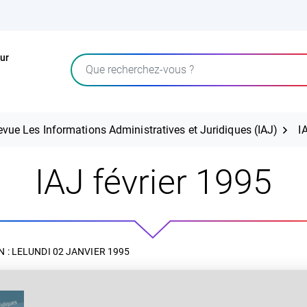
ur
Rechercher
evue Les Informations Administratives et Juridiques (IAJ)
I
IAJ février 1995
 : LE
LUNDI 02 JANVIER 1995