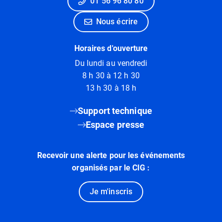
01 56 96 80 80
Nous écrire
Horaires d'ouverture
Du lundi au vendredi
8 h 30 à 12 h 30
13 h 30 à 18 h
Support technique
Espace presse
Recevoir une alerte pour les événements
organisés par le CIG :
Je m'inscris