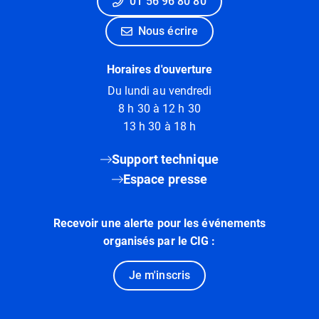
01 56 96 80 80
Nous écrire
Horaires d'ouverture
Du lundi au vendredi
8 h 30 à 12 h 30
13 h 30 à 18 h
Support technique
Espace presse
Recevoir une alerte pour les événements
organisés par le CIG :
Je m'inscris