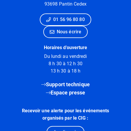
93698 Pantin Cedex
01 56 96 80 80
Nous écrire
Horaires d'ouverture
Du lundi au vendredi
8 h 30 à 12 h 30
13 h 30 à 18 h
Support technique
Espace presse
Recevoir une alerte pour les événements
organisés par le CIG :