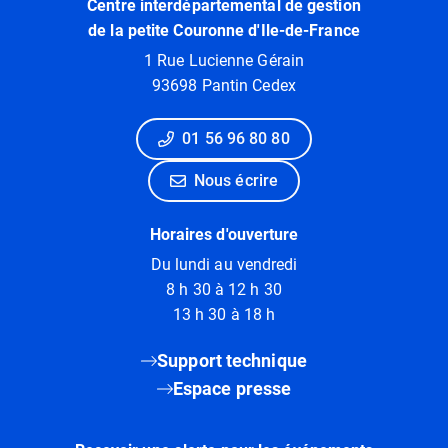
Centre interdépartemental de gestion
de la petite Couronne d'Ile-de-France
1 Rue Lucienne Gérain
93698 Pantin Cedex
01 56 96 80 80
Nous écrire
Horaires d'ouverture
Du lundi au vendredi
8 h 30 à 12 h 30
13 h 30 à 18 h
Support technique
Espace presse