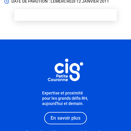
DATE DE PARUTION : LE
MERCREDI 12 JANVIER 2011
Informations utiles
Expertise et proximité
pour les grands défis RH,
aujourd'hui et demain.
En savoir plus