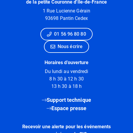
de la petite Couronne d'Ile-de-France
1 Rue Lucienne Gérain
93698 Pantin Cedex
01 56 96 80 80
Nous écrire
Horaires d'ouverture
Du lundi au vendredi
8 h 30 à 12 h 30
13 h 30 à 18 h
Support technique
Espace presse
Recevoir une alerte pour les événements