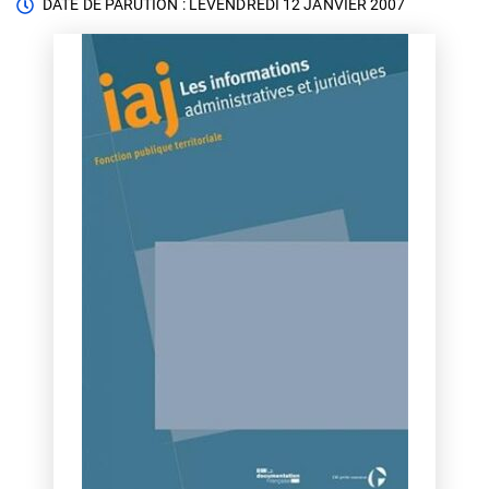
DATE DE PARUTION : LE
VENDREDI 12 JANVIER 2007