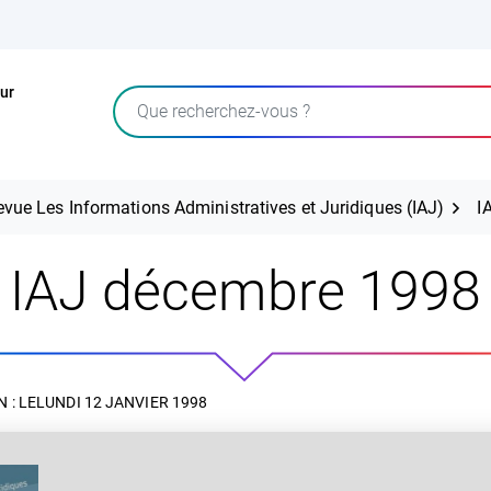
ur
Rechercher
evue Les Informations Administratives et Juridiques (IAJ)
I
IAJ décembre 1998
 : LE
LUNDI 12 JANVIER 1998