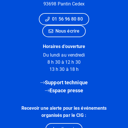
93698 Pantin Cedex
01 56 96 80 80
Nous écrire
Horaires d'ouverture
Du lundi au vendredi
8 h 30 à 12 h 30
13 h 30 à 18 h
Support technique
Espace presse
Recevoir une alerte pour les événements
organisés par le CIG :