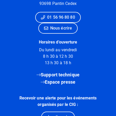
93698 Pantin Cedex
01 56 96 80 80
Nous écrire
Horaires d'ouverture
Du lundi au vendredi
8 h 30 à 12 h 30
13 h 30 à 18 h
Support technique
Espace presse
Recevoir une alerte pour les événements
organisés par le CIG :