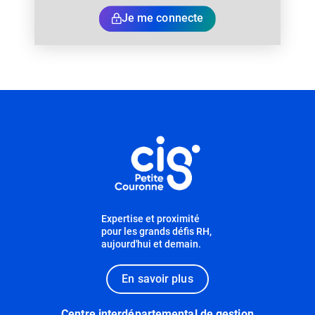
Je me connecte
Informations utiles
Expertise et proximité
pour les grands défis RH,
aujourd'hui et demain.
En savoir plus
Centre interdépartemental de gestion