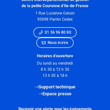
de la petite Couronne d'Ile-de-France
1 Rue Lucienne Gérain
93698 Pantin Cedex
01 56 96 80 80
Nous écrire
Horaires d'ouverture
Du lundi au vendredi
8 h 30 à 12 h 30
13 h 30 à 18 h
Support technique
Espace presse
Recevoir une alerte pour les événements