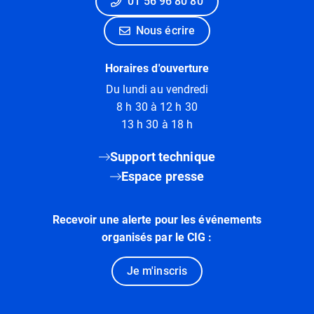
01 56 96 80 80
Nous écrire
Horaires d'ouverture
Du lundi au vendredi
8 h 30 à 12 h 30
13 h 30 à 18 h
Support technique
Espace presse
Recevoir une alerte pour les événements
organisés par le CIG :
Je m'inscris