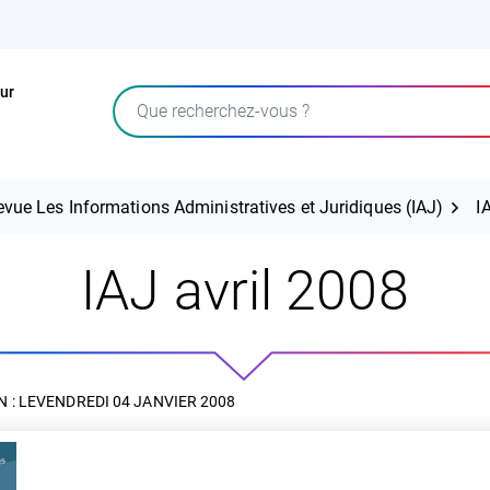
ur
Rechercher
evue Les Informations Administratives et Juridiques (IAJ)
I
IAJ avril 2008
 : LE
VENDREDI 04 JANVIER 2008