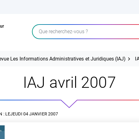
ur
Rechercher
evue Les Informations Administratives et Juridiques (IAJ)
I
IAJ avril 2007
 : LE
JEUDI 04 JANVIER 2007