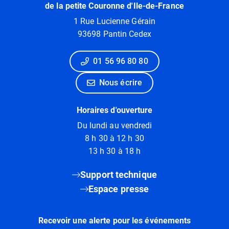
de la petite Couronne d'Ile-de-France
1 Rue Lucienne Gérain
93698 Pantin Cedex
01 56 96 80 80
Nous écrire
Horaires d'ouverture
Du lundi au vendredi
8 h 30 à 12 h 30
13 h 30 à 18 h
Support technique
Espace presse
Recevoir une alerte pour les événements